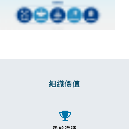
組織價值
勇於溝通