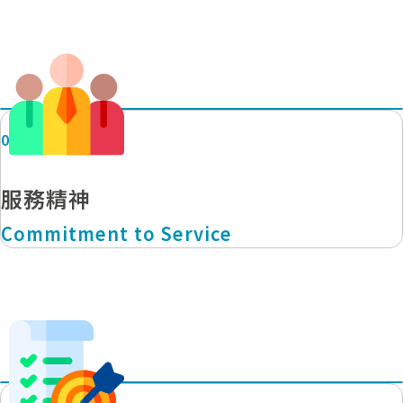
04
服務精神
Commitment to Service