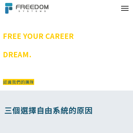
FREE YOUR CAREER
DREAM.
尋找每個不甘平凡的/崇尚自由的/勇於挑戰的/你
認識我們的團隊
三個選擇自由系統的原因